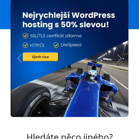
Previous
Next
Hledáte něco jiného?