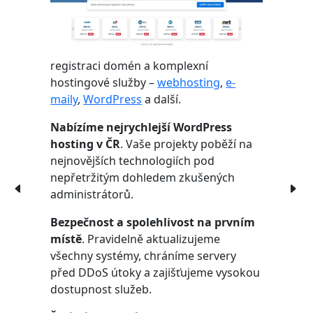
registraci domén a komplexní
hostingové služby –
webhosting
,
e-
maily
,
WordPress
a další.
Nabízíme nejrychlejší WordPress
hosting v ČR
. Vaše projekty poběží na
nejnovějších technologiích pod
nepřetržitým dohledem zkušených
administrátorů.
Bezpečnost a spolehlivost na prvním
místě
. Pravidelně aktualizujeme
všechny systémy, chráníme servery
před DDoS útoky a zajišťujeme vysokou
dostupnost služeb.